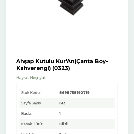
Ahşap Kutulu Kur'An(Çanta Boy-
Kahverengi) (0323)
Hayrat Neşriyat
Stok Kodu:
8698758190719
Sayfa Sayısı:
613
Baskı:
1
Kapak Türü:
Ciltli