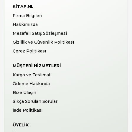
KITAP.NL
Firma Bilgileri
Hakkımızda
Mesafeli Satış Sözleşmesi
Gizlilik ve Güvenlik Politikası
Çerez Politikası
MÜŞTERI HIZMETLERI
Kargo ve Teslimat
Ödeme Hakkında
Bize Ulaşın
Sıkça Sorulan Sorular
İade Politikası
ÜYELIK