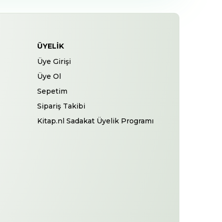
ÜYELIK
Üye Girişi
Üye Ol
Sepetim
Sipariş Takibi
Kitap.nl Sadakat Üyelik Programı