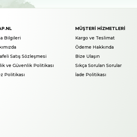
AP.NL
MÜŞTERI HIZMETLERI
a Bilgileri
Kargo ve Teslimat
kımızda
Ödeme Hakkında
feli Satış Sözleşmesi
Bize Ulaşın
ilik ve Güvenlik Politikası
Sıkça Sorulan Sorular
z Politikası
İade Politikası