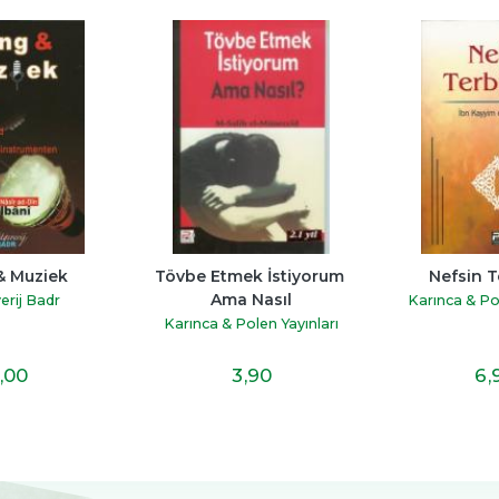
& Muziek
Tövbe Etmek İstiyorum 
Nefsin T
Ama Nasıl
erij Badr
Karınca & Pol
Karınca & Polen Yayınları
,00
3
,90
6
,