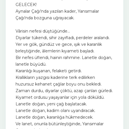
GELECEK!
Aynalar Çağı'nda yazılan kader, Yansımalar
Çağı'nda bozguna uğrayacak.
Vârisin nefesi düştüğünde…
Diyarlar tükendi, sihir zayıfladı, perdeler aralandı.
Yer ve gök, gündüz ve gece, ışık ve karanlık
birleştiğinde, âlemlerin kıyameti başladı.
Bir nefes üflendi, hainin rahmine. Lanetle doğan,
lanetle büyüdü.
Karanlığı kuşanan, felaketi getirdi.
Krallıkların yazgısı kaderine terk edilirken
huzursuz kehanet çağlar boyu onu bekledi.
Zaman durdu, diyarlar çöktü, azap çanları gürledi.
Kıyamet ordusu yaşayanlar için yola döküldü.
Lanetle doğan, yeni çağ başlatacak.
Lanetle doğan, kadim olanı uyandıracak.
Lanetle doğan, karanlığa hükmedecek.
Ve lanet, onunla bütünleştiğinde, Yansımalar