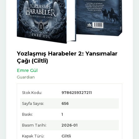
Yozlaşmış Harabeler 2: Yansımalar
Çağı (Ciltli)
Emre Gül
Guardian
Stok Kodu:
9786259327211
Sayfa Sayısı:
656
Baskı:
1
Basım Tarihi:
2026-01
Kapak Türü:
Ciltli