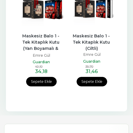
lo 1
Maskesiz Balo 1 - 
Maskesiz Balo 1 - 
Mask
Tek Kitaplık Kutu 
Tek Kitaplık Kutu 
Yan Bo
(Yan Boyamalı & 
(Ciltli)
Ciltli)
Emre Gül
Emre Gül
Guardian
Guardian
40
,10
35
,70
34
,18
31
,46
Sepete Ekle
Sepete Ekle