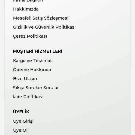
Firma Bilgileri
Hakkımızda
Mesafeli Satış Sözleşmesi
Gizlilik ve Güvenlik Politikası
Çerez Politikası
MÜŞTERI HIZMETLERI
Kargo ve Teslimat
Ödeme Hakkında
Bize Ulaşın
Sıkça Sorulan Sorular
İade Politikası
ÜYELIK
Üye Girişi
Üye Ol