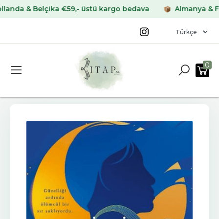
 & Belçika €59,- üstü kargo bedava
Almanya & Fransa 
0