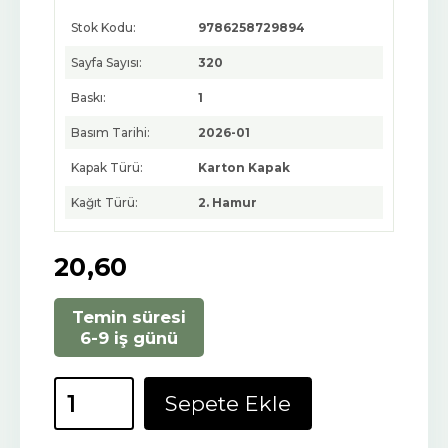
Stok Kodu:
9786258729894
Sayfa Sayısı:
320
Baskı:
1
Basım Tarihi:
2026-01
Kapak Türü:
Karton Kapak
Kağıt Türü:
2. Hamur
20
,60
Temin süresi
6-9 iş günü
Sepete Ekle