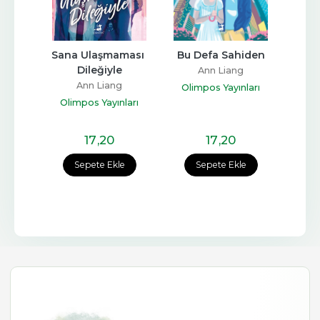
Sana Ulaşmaması 
Bu Defa Sahiden
Dileğiyle
Ann Liang
Ann Liang
Olimpos Yayınları
Olimpos Yayınları
17
,20
17
,20
Sepete Ekle
Sepete Ekle