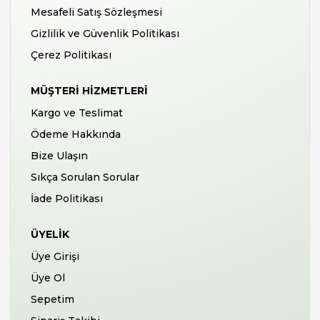
Mesafeli Satış Sözleşmesi
Gizlilik ve Güvenlik Politikası
Çerez Politikası
MÜŞTERI HIZMETLERI
Kargo ve Teslimat
Ödeme Hakkında
Bize Ulaşın
Sıkça Sorulan Sorular
İade Politikası
ÜYELIK
Üye Girişi
Üye Ol
Sepetim