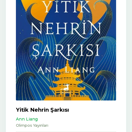
Yitik Nehrin Şarkısı
Ann Liang
Olimpos Yayınları