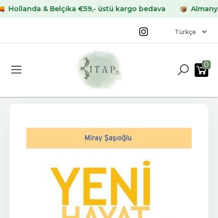
llanda & Belçika €59,- üstü kargo bedava
Almanya & F
0