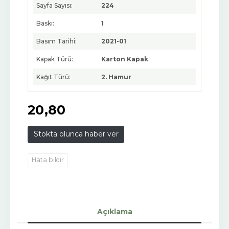
Sayfa Sayısı:
224
Baskı:
1
Basım Tarihi:
2021-01
Kapak Türü:
Karton Kapak
Kağıt Türü:
2. Hamur
20
,80
Stokta olunca haber ver
Hata bildir
Açıklama