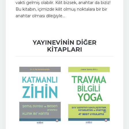
vakti gelmiş olabilir. Kilit bizsek, anahtar da biziz!
Bu kitabın, içimizde kilit olmuş noktalara bir bir
anahtar olması dileğiyle…
YAYINEVININ DIĞER
KITAPLARI