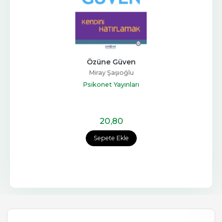
Özüne Güven
Miray Şaşıoğlu
Psikonet Yayınları
20
,80
Sepete Ekle