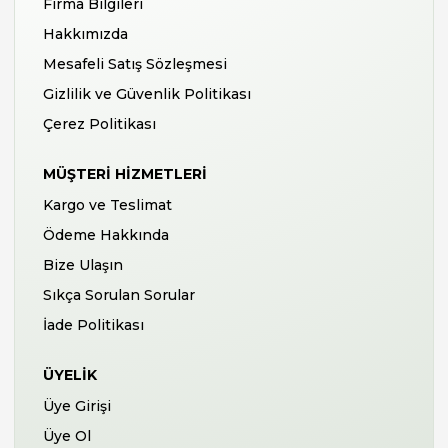
Firma Bilgileri
Hakkımızda
Mesafeli Satış Sözleşmesi
Gizlilik ve Güvenlik Politikası
Çerez Politikası
MÜŞTERI HIZMETLERI
Kargo ve Teslimat
Ödeme Hakkında
Bize Ulaşın
Sıkça Sorulan Sorular
İade Politikası
ÜYELIK
Üye Girişi
Üye Ol