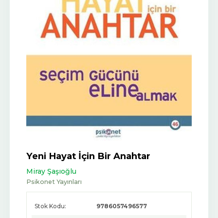
Yeni Hayat İçin Bir Anahtar
Miray Şaşıoğlu
Psikonet Yayınları
Stok Kodu:
9786057496577