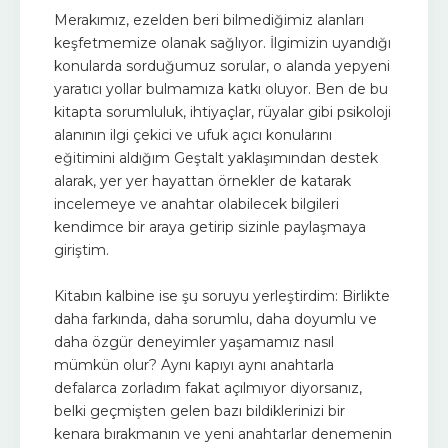
Merakımız, ezelden beri bilmediğimiz alanları
keşfetmemize olanak sağlıyor. İlgimizin uyandığı
konularda sorduğumuz sorular, o alanda yepyeni
yaratıcı yollar bulmamıza katkı oluyor. Ben de bu
kitapta sorumluluk, ihtiyaçlar, rüyalar gibi psikoloji
alanının ilgi çekici ve ufuk açıcı konularını
eğitimini aldığım Geştalt yaklaşımından destek
alarak, yer yer hayattan örnekler de katarak
incelemeye ve anahtar olabilecek bilgileri
kendimce bir araya getirip sizinle paylaşmaya
giriştim.
Kitabın kalbine ise şu soruyu yerleştirdim: Birlikte
daha farkında, daha sorumlu, daha doyumlu ve
daha özgür deneyimler yaşamamız nasıl
mümkün olur? Aynı kapıyı aynı anahtarla
defalarca zorladım fakat açılmıyor diyorsanız,
belki geçmişten gelen bazı bildiklerinizi bir
kenara bırakmanın ve yeni anahtarlar denemenin