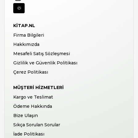
KITAP.NL
Firma Bilgileri
Hakkımızda
Mesafeli Satış Sözleşmesi
Gizlilik ve Güvenlik Politikası
Çerez Politikası
MÜŞTERI HIZMETLERI
Kargo ve Teslimat
Ödeme Hakkında
Bize Ulaşın
Sıkça Sorulan Sorular
İade Politikası