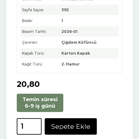
Sayfa Sayısı:
392
Baskı:
1
Basım Tarihi:
2026-01
Çeviren:
Çiğdem Köfüncü
Kapak Türü:
Karton Kapak
Kağıt Türü:
2. Hamur
20
,80
Temin süresi
6-9 iş günü
Sepete Ekle