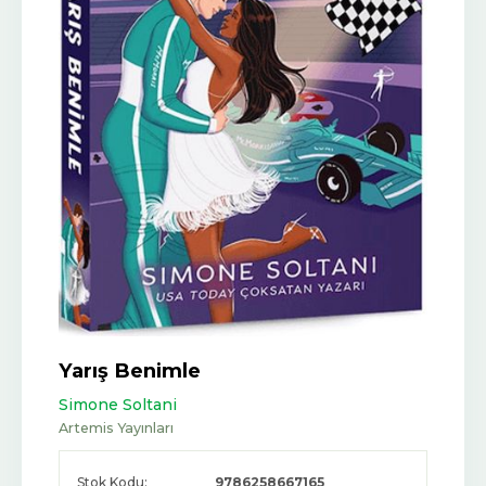
Yarış Benimle
Simone Soltani
Artemis Yayınları
Stok Kodu:
9786258667165