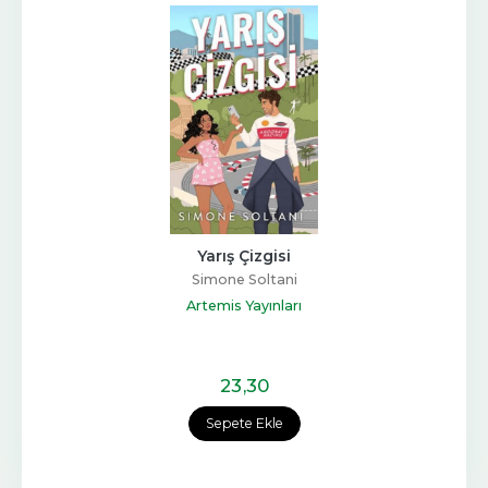
Yarış Çizgisi
Simone Soltani
Artemis Yayınları
23
,30
Sepete Ekle