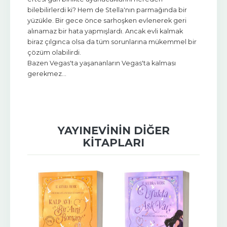
bilebilirlerdi ki? Hem de Stella'nın parmağında bir
yüzükle. Bir gece önce sarhoşken evlenerek geri
alınamaz bir hata yapmışlardı. Ancak evli kalmak
biraz çılgınca olsa da tüm sorunlarına mükemmel bir
çözüm olabilirdi.
Bazen Vegas'ta yaşananların Vegas'ta kalması
gerekmez...
YAYINEVININ DIĞER
KITAPLARI