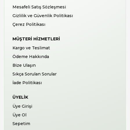
Mesafeli Satış Sözleşmesi
Gizlilik ve Güvenlik Politikası
Çerez Politikası
MÜŞTERI HIZMETLERI
Kargo ve Teslimat
Ödeme Hakkında
Bize Ulaşın
Sıkça Sorulan Sorular
İade Politikası
ÜYELIK
Üye Girişi
Üye Ol
Sepetim