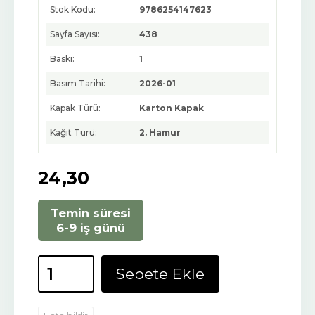
Stok Kodu:
9786254147623
Sayfa Sayısı:
438
Baskı:
1
Basım Tarihi:
2026-01
Kapak Türü:
Karton Kapak
Kağıt Türü:
2. Hamur
24
,30
Temin süresi
6-9 iş günü
Sepete Ekle