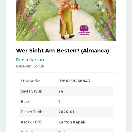
Wer Sieht Am Besten? (Almanca)
Rabia Karzan
Karavan Çocuk
Stok Kodu:
9786258268843
Sayfa Sayısı:
24
Baskı:
1
Basım Tarihi:
2024-01
Kapak Türü:
Karton Kapak