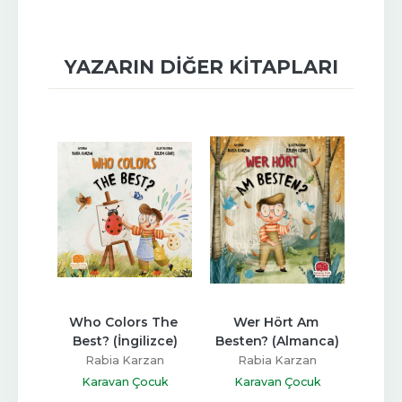
YAZARIN DIĞER KITAPLARI
oyar?
Who Colors The 
Wer Hört Am 
We
Best? (İngilizce)
Besten? (Almanca)
Best
an
Rabia Karzan
Rabia Karzan
R
cuk
Karavan Çocuk
Karavan Çocuk
Ka