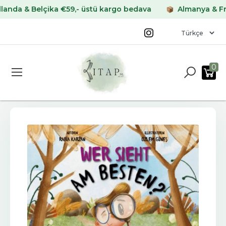
 & Belçika €59,- üstü kargo bedava
Almanya & Fransa 
0