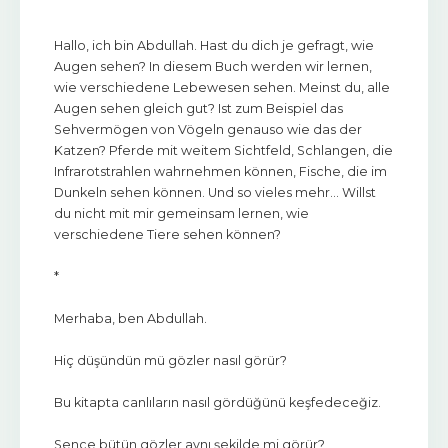
Hallo, ich bin Abdullah. Hast du dich je gefragt, wie
Augen sehen? In diesem Buch werden wir lernen,
wie verschiedene Lebewesen sehen. Meinst du, alle
Augen sehen gleich gut? Ist zum Beispiel das
Sehvermögen von Vögeln genauso wie das der
Katzen? Pferde mit weitem Sichtfeld, Schlangen, die
Infrarotstrahlen wahrnehmen können, Fische, die im
Dunkeln sehen können. Und so vieles mehr… Willst
du nicht mit mir gemeinsam lernen, wie
verschiedene Tiere sehen können?
*
Merhaba, ben Abdullah.
Hiç düşündün mü gözler nasıl görür?
Bu kitapta canlıların nasıl gördüğünü keşfedeceğiz.
Sence bütün gözler aynı şekilde mi görür?