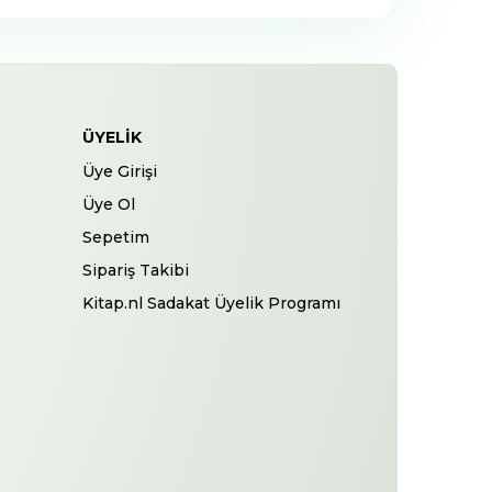
ÜYELIK
Üye Girişi
Üye Ol
Sepetim
Sipariş Takibi
Kitap.nl Sadakat Üyelik Programı