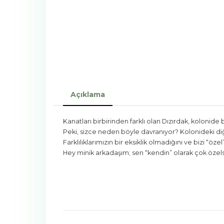
Açıklama
Kanatları birbirinden farklı olan Dızırdak, kolonide 
Peki, sizce neden böyle davranıyor? Kolonideki diğe
Farklılıklarımızın bir eksiklik olmadığını ve bizi “öze
Hey minik arkadaşım; sen “kendin” olarak çok özelsin