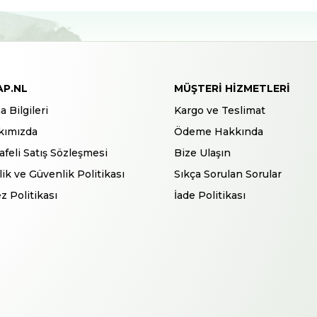
AP.NL
MÜŞTERI HIZMETLERI
a Bilgileri
Kargo ve Teslimat
kımızda
Ödeme Hakkında
feli Satış Sözleşmesi
Bize Ulaşın
ilik ve Güvenlik Politikası
Sıkça Sorulan Sorular
z Politikası
İade Politikası