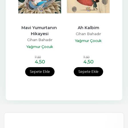
Mavi Yumurtanın 
Ah Kalbim
Hikayesi
Cihan Bahadır
Cihan Bahadır
Yağmur Çocuk
Yağmur Çocuk
7
,50
7
,50
4
,50
4
,50
Sepete Ekle
Sepete Ekle