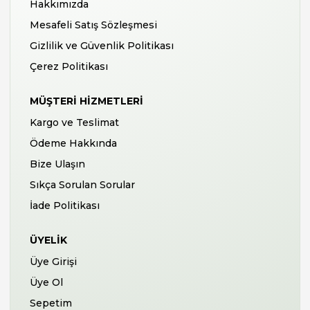
Hakkımızda
Mesafeli Satış Sözleşmesi
Gizlilik ve Güvenlik Politikası
Çerez Politikası
MÜŞTERI HIZMETLERI
Kargo ve Teslimat
Ödeme Hakkında
Bize Ulaşın
Sıkça Sorulan Sorular
İade Politikası
ÜYELIK
Üye Girişi
Üye Ol
Sepetim