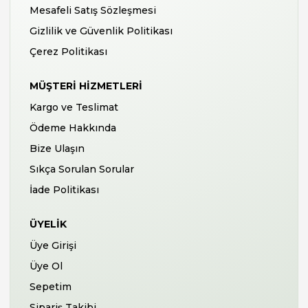
Mesafeli Satış Sözleşmesi
Gizlilik ve Güvenlik Politikası
Çerez Politikası
MÜŞTERI HIZMETLERI
Kargo ve Teslimat
Ödeme Hakkında
Bize Ulaşın
Sıkça Sorulan Sorular
İade Politikası
ÜYELIK
Üye Girişi
Üye Ol
Sepetim
Sipariş Takibi