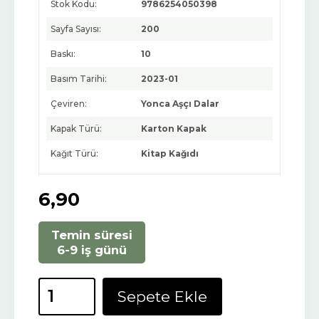
Stok Kodu:
9786254050398
Sayfa Sayısı:
200
Baskı:
10
Basım Tarihi:
2023-01
Çeviren:
Yonca Aşçı Dalar
Kapak Türü:
Karton Kapak
Kağıt Türü:
Kitap Kağıdı
6
,90
Temin süresi
6-9 iş günü
Sepete Ekle