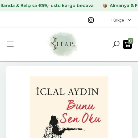
 & Belçika €59,- üstü kargo bedava
Almanya & Fransa 
0