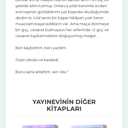
şekilde elimi tutmuş. Onlarca yıldır benimle evden
eve taşınan günlüklerimi yaz başında okuduğumda
dedim ki, İclal senin bir başarı hikâyen yok! Senin
muazzam başarısızlıkların var. Ama maça dönmeye
bir güç, cesaret bulmuşsun her seferinde. O güç ve
cesaret kaybetmekten doğuyormuş meğer…
Ben kaybettim, ben yazdım.
Ozan okudu ve karaladı.
Bunu sana anlattım, sen oku."
YAYINEVININ DIĞER
KITAPLARI