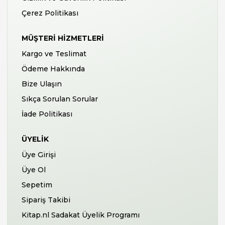
Çerez Politikası
MÜŞTERI HIZMETLERI
Kargo ve Teslimat
Ödeme Hakkında
Bize Ulaşın
Sıkça Sorulan Sorular
İade Politikası
ÜYELIK
Üye Girişi
Üye Ol
Sepetim
Sipariş Takibi
Kitap.nl Sadakat Üyelik Programı