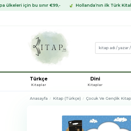
n bu sınır €99,-
Hollanda’nın ilk Türk Kitabevinden Avr
Türkçe
Dini
Kitaplar
Kitaplar
Anasayfa
Kitap (Türkçe)
Çocuk Ve Gençlik Kitapl