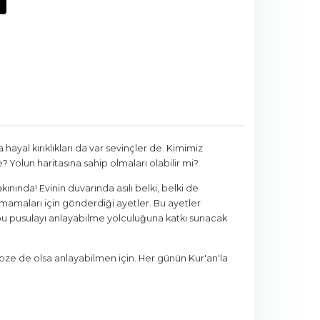
hayal kırıklıkları da var sevinçler de. Kimimiz
? Yolun haritasına sahip olmaları olabilir mi?
ınında! Evinin duvarında asılı belki, belki de
ıkılmamaları için gönderdiği ayetler. Bu ayetler
 bu pusulayı anlayabilme yolculuğuna katkı sunacak
ebze de olsa anlayabilmen için. Her günün Kur'an'la