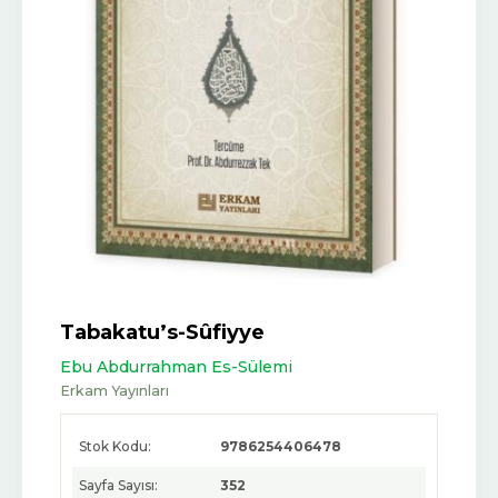
Tabakatu’s-Sûfiyye
Ebu Abdurrahman Es-Sülemi
Erkam Yayınları
Stok Kodu:
9786254406478
Sayfa Sayısı:
352