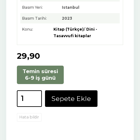
Basım Yeri:
Istanbul
Basım Tarihi:
2023
Konu:
Kitap (Türkçe)
/
Dini -
Tasavvufi kitaplar
29
,90
Temin süresi
6-9 iş günü
Sepete Ekle
Hata bildir