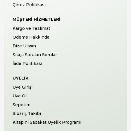
Çerez Politikası
MÜŞTERI HIZMETLERI
Kargo ve Teslimat
Ödeme Hakkında
Bize Ulaşın
Sıkça Sorulan Sorular
İade Politikası
ÜYELIK
Üye Girişi
Üye Ol
Sepetim
Sipariş Takibi
Kitap.nl Sadakat Üyelik Programı