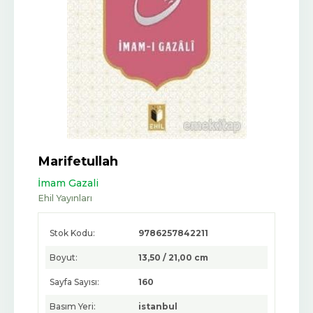
Marifetullah
İmam Gazali
Ehil Yayınları
Stok Kodu:
9786257842211
Boyut:
13,50 / 21,00 cm
Sayfa Sayısı:
160
Basım Yeri:
istanbul