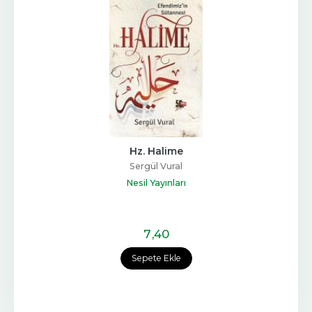
Hz. Halime
Sergül Vural
Nesil Yayınları
7
,40
Sepete Ekle