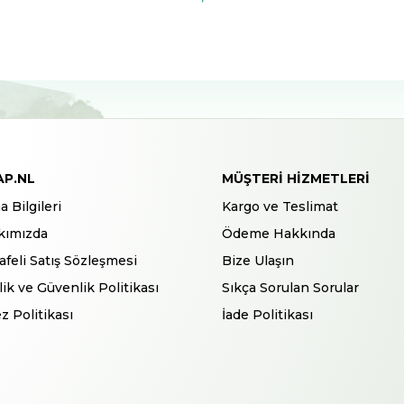
AP.NL
MÜŞTERI HIZMETLERI
a Bilgileri
Kargo ve Teslimat
kımızda
Ödeme Hakkında
feli Satış Sözleşmesi
Bize Ulaşın
ilik ve Güvenlik Politikası
Sıkça Sorulan Sorular
z Politikası
İade Politikası