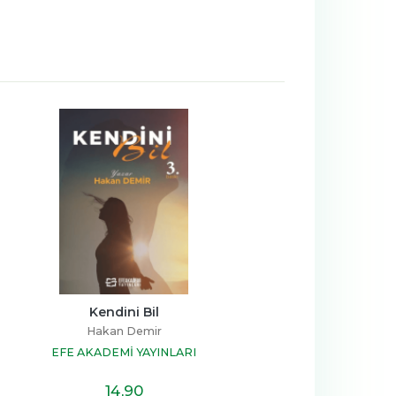
Kendini Bil
Hakan Demir
EFE AKADEMİ YAYINLARI
14
,90