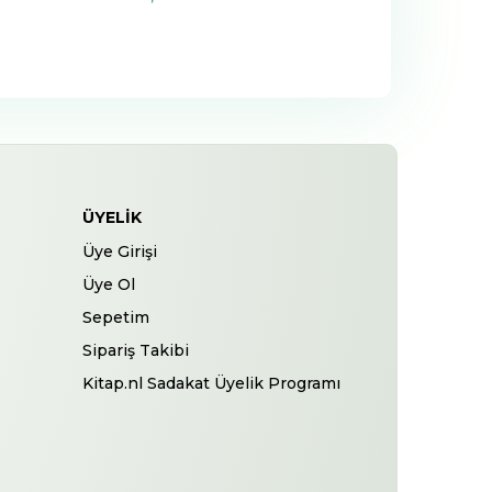
ÜYELIK
Üye Girişi
Üye Ol
Sepetim
Sipariş Takibi
Kitap.nl Sadakat Üyelik Programı