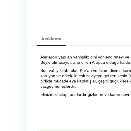
Açıklama
Asırlardır yapılan yanlışlık; dini yönlendirmeyi
Böyle olmasaydı, ana dilleri Arapça olduğu halde
Son vahiy kitabı olan Kur'an ve İslam dininin kes
koruyan ve erkek ile eşit seviyeye getiren kesi
birlikte mücadeleye katılmışlar, çeşitli güçlükle
vazgeçmemişlerdir.
Elinizdeki kitap, asırlardır gizlenen ve kadın dev