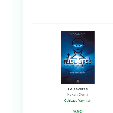
Felseverse
Hakan Demir
Çalıkuşu Yayınları
9
,90