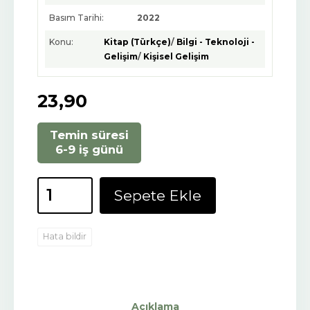
Basım Tarihi:
2022
Konu:
Kitap (Türkçe)
/
Bilgi - Teknoloji -
Gelişim
/
Kişisel Gelişim
23
,90
Temin süresi
6-9 iş günü
Sepete Ekle
Hata bildir
Açıklama