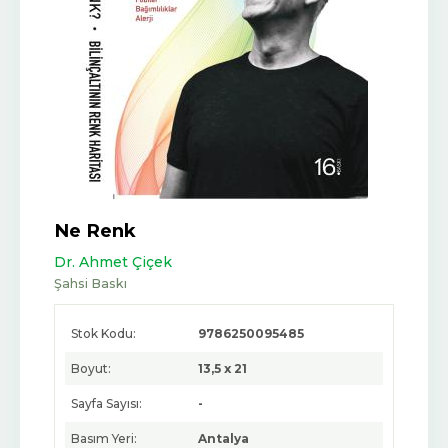
Ne Renk
Dr. Ahmet Çiçek
Şahsi Baskı
Stok Kodu:
9786250095485
Boyut:
13,5 x 21
Sayfa Sayısı:
-
Basım Yeri:
Antalya