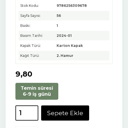
Stok Kodu:
9786256309678
Sayfa Sayısı:
56
Baskı:
1
Basım Tarihi:
2024-01
Kapak Türü:
Karton Kapak
Kağıt Türü:
2. Hamur
9
,80
Temin süresi
6-9 iş günü
Sepete Ekle