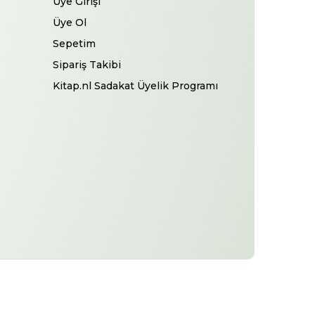
Üye Girişi
Üye Ol
Sepetim
Sipariş Takibi
Kitap.nl Sadakat Üyelik Programı