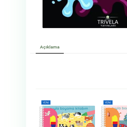
Açıklama
YENI
YENI