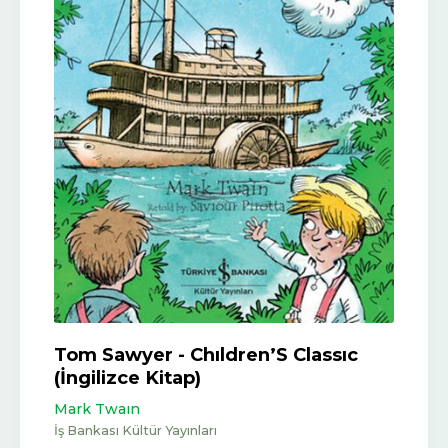
Tom Sawyer - Chıldren’S Classıc
(İngilizce Kitap)
Mark Twaın
İş Bankası Kültür Yayınları