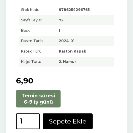
Stok Kodu:
9786254296765
Sayfa Sayısı:
72
Baskı:
1
Basım Tarihi:
2024-01
Kapak Türü:
Karton Kapak
Kağıt Türü:
2. Hamur
6
,90
Temin süresi
6-9 iş günü
Sepete Ekle