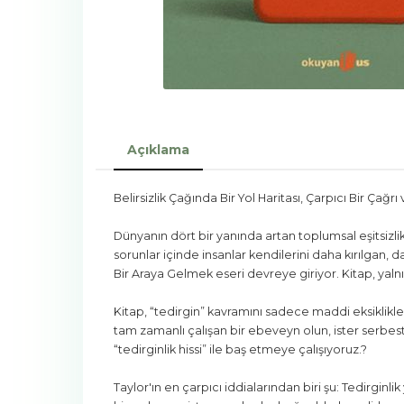
Açıklama
Belirsizlik Çağında Bir Yol Haritası, Çarpıcı Bir Çağ
Dünyanın dört bir yanında artan toplumsal eşitsizl
sorunlar içinde insanlar kendilerini daha kırılgan, 
Bir Araya Gelmek eseri devreye giriyor. Kitap, yalnız
Kitap, “tedirgin” kavramını sadece maddi eksiklikle
tam zamanlı çalışan bir ebeveyn olun, ister serbest
“tedirginlik hissi” ile baş etmeye çalışıyoruz.?
Taylor'ın en çarpıcı iddialarından biri şu: Tedirginlik