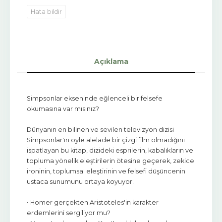
Hata bildir
Açıklama
Simpsonlar ekseninde eğlenceli bir felsefe
okumasına var mısınız?
Dünyanın en bilinen ve sevilen televizyon dizisi
Simpsonlar'ın öyle alelade bir çizgi film olmadığını
ispatlayan bu kitap, dizideki esprilerin, kabalıkların ve
topluma yönelik eleştirilerin ötesine geçerek, zekice
ironinin, toplumsal eleştirinin ve felsefi düşüncenin
ustaca sunumunu ortaya koyuyor.
• Homer gerçekten Aristoteles'in karakter
erdemlerini sergiliyor mu?