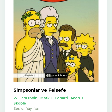
Simpsonlar ve Felsefe
William Irwin ,
Mark T. Conard ,
Aeon J.
Skoble
Epsilon Yayınları