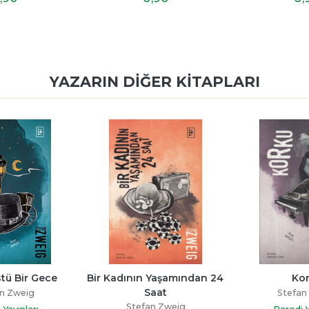
YAZARIN DIĞER KITAPLARI
tü Bir Gece
Bir Kadının Yaşamından 24 
Ko
Saat
n Zweig
Stefan
Stefan Zweig