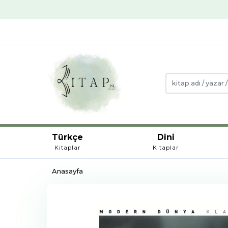
Türkçe
Dini
Kitaplar
Kitaplar
Anasayfa