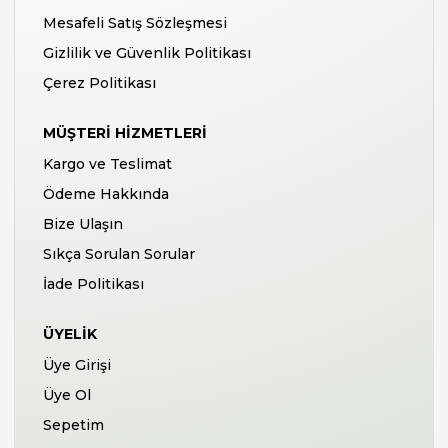
Mesafeli Satış Sözleşmesi
Gizlilik ve Güvenlik Politikası
Çerez Politikası
MÜŞTERI HIZMETLERI
Kargo ve Teslimat
Ödeme Hakkında
Bize Ulaşın
Sıkça Sorulan Sorular
İade Politikası
ÜYELIK
Üye Girişi
Üye Ol
Sepetim