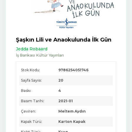
Şaşkın Lili ve Anaokulunda İlk Gün
Jedda Robaard
İş Bankası Kültür Yayınları
Stok Kodu:
9786254051746
Sayfa Sayısı:
20
Baskı:
4
Basım Tarihi:
2021-01
Çeviren:
Meltem Aydın
Kapak Türü:
Karton Kapak
Kağıt Türü:
Kuşe