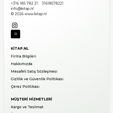
+316 185 782 21
31618578221
info@kitap.nl
© 2026 www.kitap.nl
KITAP.NL
Firma Bilgileri
Hakkımızda
Mesafeli Satış Sözleşmesi
Gizlilik ve Güvenlik Politikası
Çerez Politikası
MÜŞTERI HIZMETLERI
Kargo ve Teslimat