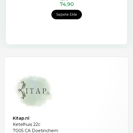
74
,90
Sepete Ekle
Kitap.nl
Ketelhuis 22c
7005 CA Doetinchem