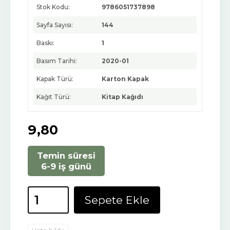
Stok Kodu:
9786051737898
Sayfa Sayısı:
144
Baskı:
1
Basım Tarihi:
2020-01
Kapak Türü:
Karton Kapak
Kağıt Türü:
Kitap Kağıdı
9
,80
Temin süresi
6-9 iş günü
Sepete Ekle