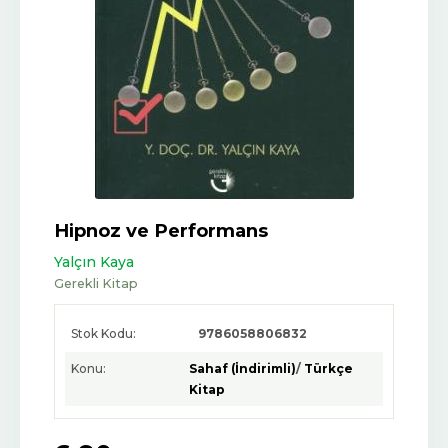
Hipnoz ve Performans
Yalçın Kaya
Gerekli Kitap
Stok Kodu:
9786058806832
Konu:
Sahaf (İndirimli)
/
Türkçe
Kitap