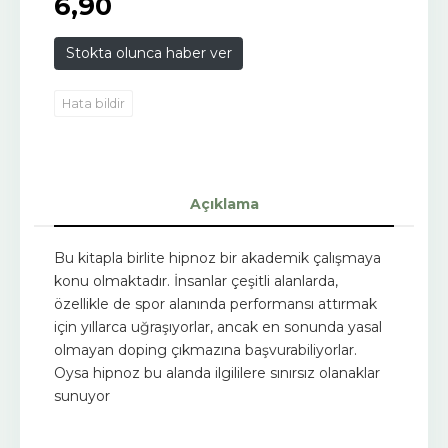
6
,90
Stokta olunca haber ver
Hata bildir
Açıklama
Bu kitapla birlite hipnoz bir akademik çalışmaya
konu olmaktadır. İnsanlar çeşitli alanlarda,
özellikle de spor alanında performansı attırmak
için yıllarca uğraşıyorlar, ancak en sonunda yasal
olmayan doping çıkmazına başvurabiliyorlar.
Oysa hipnoz bu alanda ilgililere sınırsız olanaklar
sunuyor