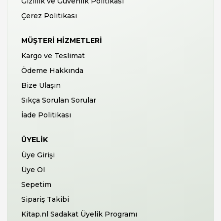
Gizlilik ve Güvenlik Politikası
Çerez Politikası
MÜŞTERI HIZMETLERI
Kargo ve Teslimat
Ödeme Hakkında
Bize Ulaşın
Sıkça Sorulan Sorular
İade Politikası
ÜYELIK
Üye Girişi
Üye Ol
Sepetim
Sipariş Takibi
Kitap.nl Sadakat Üyelik Programı