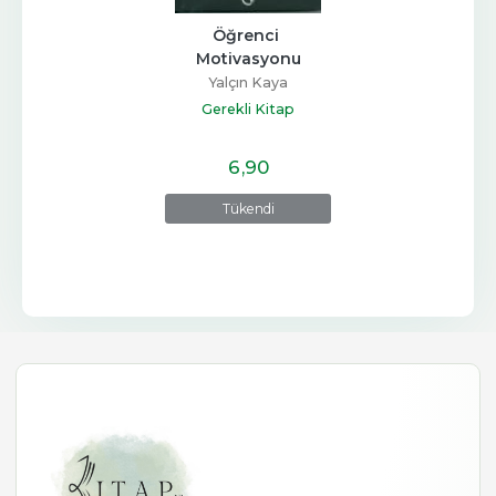
Öğrenci 
Motivasyonu
Yalçın Kaya
Gerekli Kitap
6
,90
Tükendi