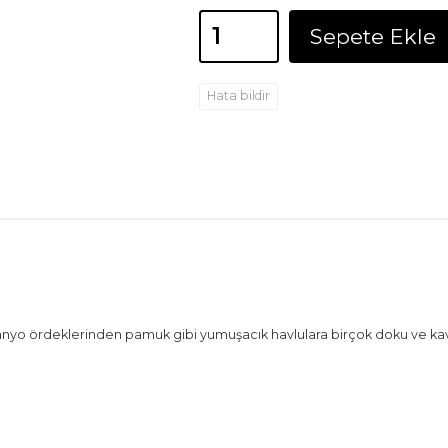
Sepete Ekle
Hata bildir
anyo ördeklerinden pamuk gibi yumuşacık havlulara birçok doku ve ka