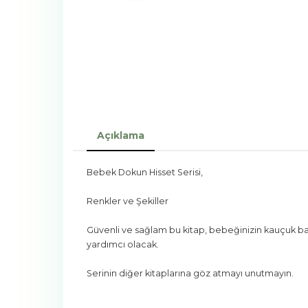
Açıklama
Bebek Dokun Hisset Serisi,
Renkler ve Şekiller
Güvenli ve sağlam bu kitap, bebeğinizin kauçuk b
yardımcı olacak.
Serinin diğer kitaplarına göz atmayı unutmayın.