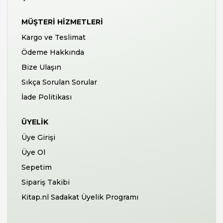
MÜŞTERI HIZMETLERI
Kargo ve Teslimat
Ödeme Hakkında
Bize Ulaşın
Sıkça Sorulan Sorular
İade Politikası
ÜYELIK
Üye Girişi
Üye Ol
Sepetim
Sipariş Takibi
Kitap.nl Sadakat Üyelik Programı