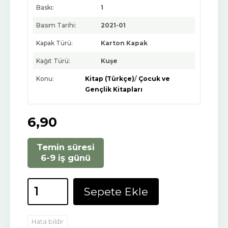
Baskı:
1
Basım Tarihi:
2021-01
Kapak Türü:
Karton Kapak
Kağıt Türü:
Kuşe
Konu:
Kitap (Türkçe)
/
Çocuk ve
Gençlik Kitapları
6
,90
Temin süresi
6-9 iş günü
Sepete Ekle
Hata bildir