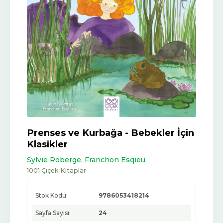
Prenses ve Kurbağa - Bebekler İçin
Klasikler
Sylvie Roberge,
Franchon Esqieu
1001 Çiçek Kitaplar
Stok Kodu:
9786053418214
Sayfa Sayısı:
24