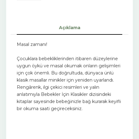
Açıklama
Masal zamanı!
Çocuklara bebekliklerinden itibaren düzeylerine
uygun öykü ve masal okumak onların gelişimleri
için çok önemli. Bu doğrultuda, dünyaca ünlü
klasik masallar minikler için yeniden uyarlandı.
Rengârenk, ilgi çekici resimleri ve yalın
anlatımıyla Bebekler İçin Klasikler dizisindeki
kitaplar sayesinde bebeğinizle bağ kurarak keyifli
bir okuma saati geçireceksiniz.