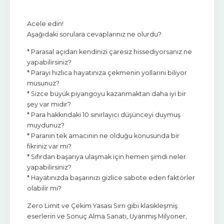
Acele edin!
Aşağıdaki sorulara cevaplarınız ne olurdu?
* Parasal açıdan kendinizi çaresiz hissediyorsanız ne
yapabilirsiniz?
* Parayı hızlıca hayatınıza çekmenin yollarını biliyor
musunuz?
* Sizce büyük piyangoyu kazanmaktan daha iyi bir
şey var mıdır?
* Para hakkındaki 10 sınırlayıcı düşünceyi duymuş
muydunuz?
* Paranın tek amacının ne olduğu konusunda bir
fikriniz var mı?
* Sıfırdan başarıya ulaşmak için hemen şimdi neler
yapabilirsiniz?
* Hayatınızda başarınızı gizlice sabote eden faktörler
olabilir mi?
Zero Limit ve Çekim Yasası Sırrı gibi klasikleşmiş
eserlerin ve Sonuç Alma Sanatı, Uyanmış Milyoner,