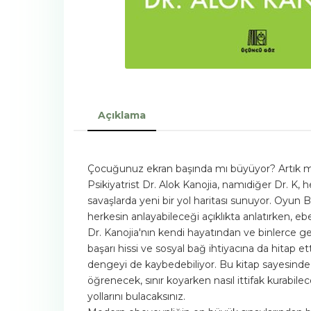
Açıklama
Çocuğunuz ekran başında mı büyüyor? Artık müca
Psikiyatrist Dr. Alok Kanojia, namıdiğer Dr. K, 
savaşlarda yeni bir yol haritası sunuyor. Oyun B
herkesin anlayabileceği açıklıkta anlatırken,
Dr. Kanojia'nın kendi hayatından ve binlerce g
başarı hissi ve sosyal bağ ihtiyacına da hitap e
dengeyi de kaybedebiliyor. Bu kitap sayesinde,
öğrenecek, sınır koyarken nasıl ittifak kurabil
yollarını bulacaksınız.