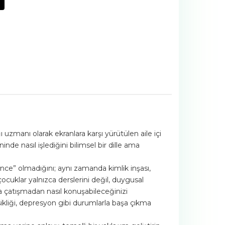
uzmanı olarak ekranlara karşı yürütülen aile içi
nde nasıl işlediğini bilimsel bir dille ama
nce” olmadığını; aynı zamanda kimlik inşası,
çocuklar yalnızca derslerini değil, duygusal
a çatışmadan nasıl konuşabileceğinizi
sikliği, depresyon gibi durumlarla başa çıkma