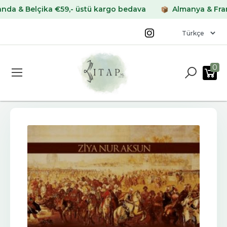
 Belçika €59,- üstü kargo bedava
Almanya & Fransa €
0