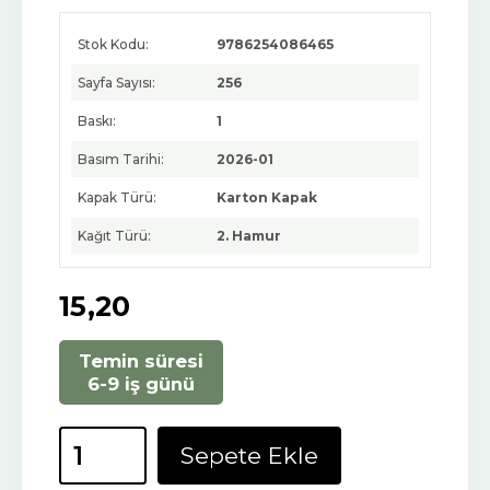
Stok Kodu:
9786254086465
Sayfa Sayısı:
256
Baskı:
1
Basım Tarihi:
2026-01
Kapak Türü:
Karton Kapak
Kağıt Türü:
2. Hamur
15
,20
Temin süresi
6-9 iş günü
Sepete Ekle