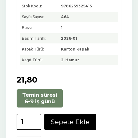
Stok Kodu:
9786259325415
Sayfa Sayısı:
464
Baskı:
1
Basım Tarihi:
2026-01
Kapak Türü:
Karton Kapak
Kağıt Türü:
2. Hamur
21
,80
Temin süresi
6-9 iş günü
Sepete Ekle