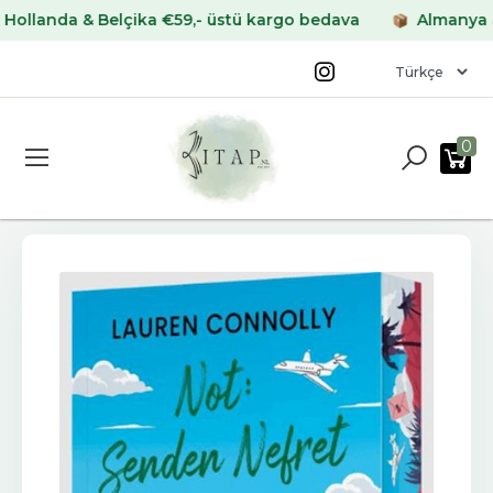
anda & Belçika €59,- üstü kargo bedava
Almanya & Fra
0