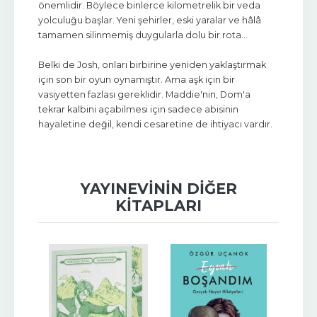
önemlidir. Böylece binlerce kilometrelik bir veda
yolculuğu başlar. Yeni şehirler, eski yaralar ve hâlâ
tamamen silinmemiş duygularla dolu bir rota…
Belki de Josh, onları birbirine yeniden yaklaştırmak
için son bir oyun oynamıştır. Ama aşk için bir
vasiyetten fazlası gereklidir. Maddie'nin, Dom'a
tekrar kalbini açabilmesi için sadece abisinin
hayaletine değil, kendi cesaretine de ihtiyacı vardır.
YAYINEVININ DIĞER
KITAPLARI