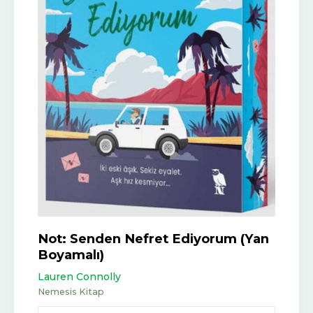
Not: Senden Nefret Ediyorum (Yan
Boyamalı)
Lauren Connolly
Nemesis Kitap