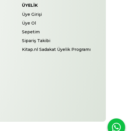
ÜYELIK
Üye Girişi
Üye Ol
Sepetim
Sipariş Takibi
Kitap.nl Sadakat Üyelik Programı