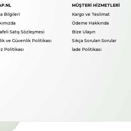
AP.NL
MÜŞTERI HIZMETLERI
a Bilgileri
Kargo ve Teslimat
kımızda
Ödeme Hakkında
feli Satış Sözleşmesi
Bize Ulaşın
ilik ve Güvenlik Politikası
Sıkça Sorulan Sorular
z Politikası
İade Politikası