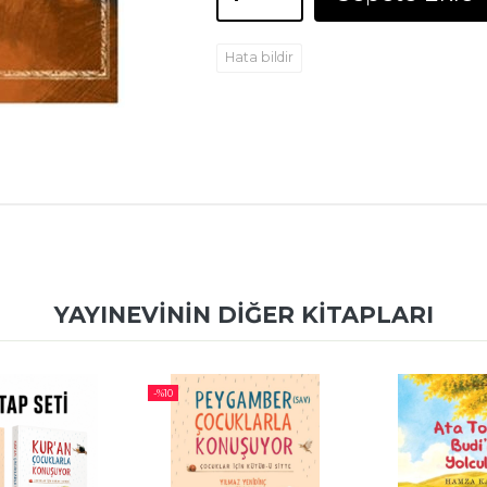
Hata bildir
YAYINEVININ DIĞER KITAPLARI
-%
10