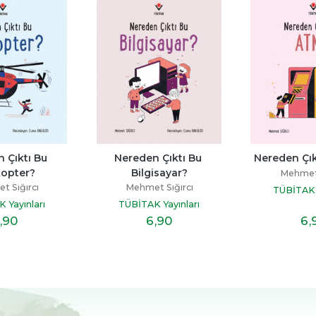
 Çıktı Bu 
Nereden Çıktı Bu 
Nereden Çı
kopter?
Bilgisayar?
Mehmet 
 Sığırcı
Mehmet Sığırcı
TÜBİTAK Y
 Yayınları
TÜBİTAK Yayınları
,90
6
,90
6
,