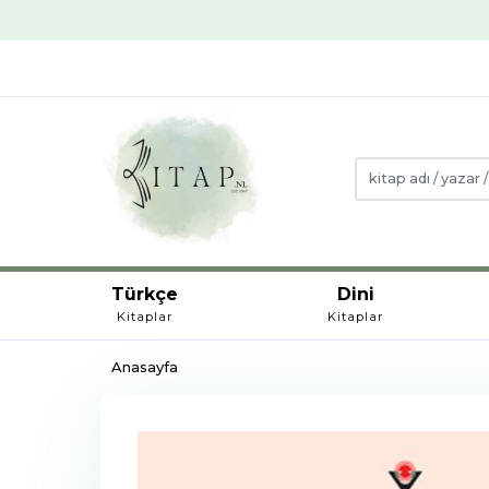
Türkçe
Dini
Kitaplar
Kitaplar
Anasayfa