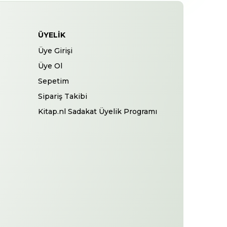
ÜYELIK
Üye Girişi
Üye Ol
Sepetim
Sipariş Takibi
Kitap.nl Sadakat Üyelik Programı