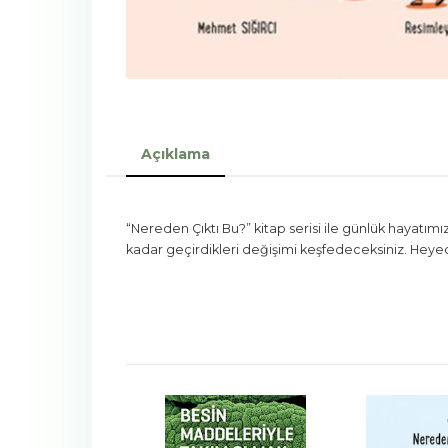
Açıklama
“Nereden Çıktı Bu?” kitap serisi ile günlük hayatım
kadar geçirdikleri değişimi keşfedeceksiniz. Heyec