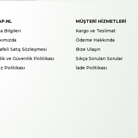
AP.NL
MÜŞTERI HIZMETLERI
a Bilgileri
Kargo ve Teslimat
kımızda
Ödeme Hakkında
feli Satış Sözleşmesi
Bize Ulaşın
ilik ve Güvenlik Politikası
Sıkça Sorulan Sorular
z Politikası
İade Politikası