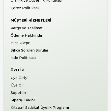
Gizlilik ve Güvenlik Politikası
Çerez Politikası
MÜŞTERI HIZMETLERI
Kargo ve Teslimat
Ödeme Hakkında
Bize Ulaşın
Sıkça Sorulan Sorular
İade Politikası
ÜYELIK
Üye Girişi
Üye Ol
Sepetim
Sipariş Takibi
Kitap.nl Sadakat Üyelik Programı