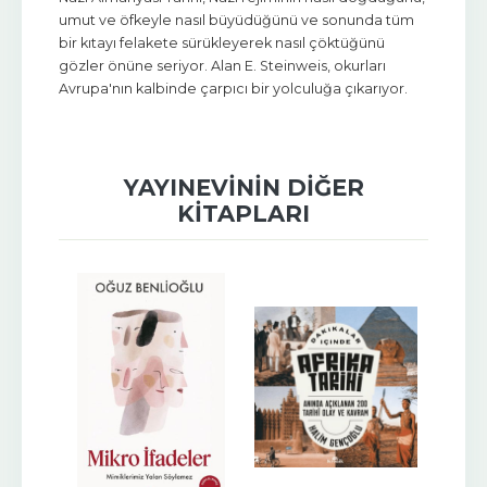
umut ve öfkeyle nasıl büyüdüğünü ve sonunda tüm
bir kıtayı felakete sürükleyerek nasıl çöktüğünü
gözler önüne seriyor. Alan E. Steinweis, okurları
Avrupa'nın kalbinde çarpıcı bir yolculuğa çıkarıyor.
YAYINEVININ DIĞER
KITAPLARI