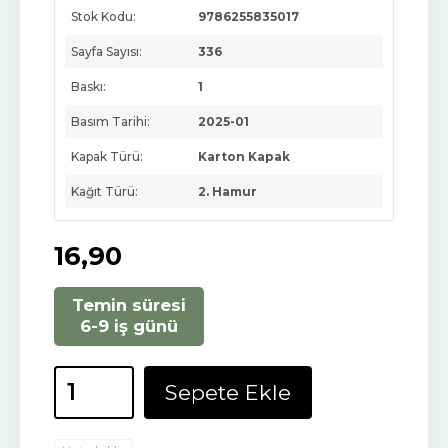
Stok Kodu:
9786255835017
Sayfa Sayısı:
336
Baskı:
1
Basım Tarihi:
2025-01
Kapak Türü:
Karton Kapak
Kağıt Türü:
2. Hamur
16
,90
Temin süresi
6-9 iş günü
Sepete Ekle