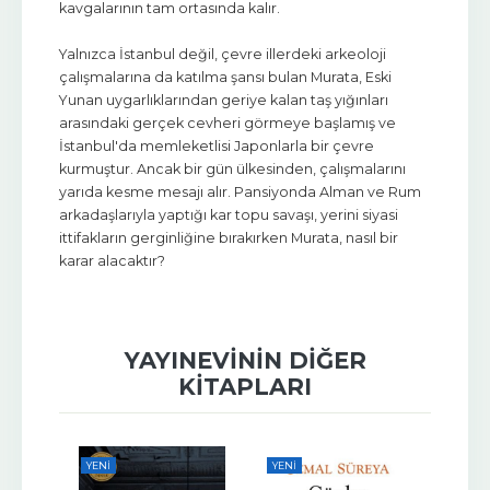
kavgalarının tam ortasında kalır.
Yalnızca İstanbul değil, çevre illerdeki arkeoloji
çalışmalarına da katılma şansı bulan Murata, Eski
Yunan uygarlıklarından geriye kalan taş yığınları
arasındaki gerçek cevheri görmeye başlamış ve
İstanbul'da memleketlisi Japonlarla bir çevre
kurmuştur. Ancak bir gün ülkesinden, çalışmalarını
yarıda kesme mesajı alır. Pansiyonda Alman ve Rum
arkadaşlarıyla yaptığı kar topu savaşı, yerini siyasi
ittifakların gerginliğine bırakırken Murata, nasıl bir
karar alacaktır?
YAYINEVININ DIĞER
KITAPLARI
YENI
YENI