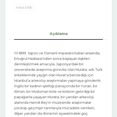
Hata bildir
Açıklama
Yıl 1899. Japon ve Osmanlı imparatorlukları arasında,
Ertuğrul Hadisesi'nden sonra başlayan ilişkileri
derinleştirmek amacıyla, Japonya'daki bir
üniversitede araştırma görevlisi olan Murata; adı, Türk
erkeklerinde yaygın olan Murat'a benzediği için
İstanbul'a arkeoloji araştırmaları yapmaya gönderilir.
İngiliz bir kadının işlettiği pansiyonda bir Yunan, bir
Alman, bir Müslüman köle ve kölenin getirdiği bir
papağanla yaşayan Murata; bir yandan arkeoloji
alanında Hamdi Bey'in müzesinde araştırmalar
yürütüp geçmişin tanrılarıyla mücadele verirken,
diğer yandan da dönemin siyasetindeki güç