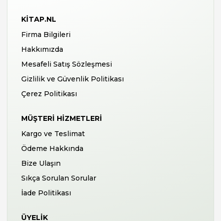
KITAP.NL
Firma Bilgileri
Hakkımızda
Mesafeli Satış Sözleşmesi
Gizlilik ve Güvenlik Politikası
Çerez Politikası
MÜŞTERI HIZMETLERI
Kargo ve Teslimat
Ödeme Hakkında
Bize Ulaşın
Sıkça Sorulan Sorular
İade Politikası
ÜYELIK