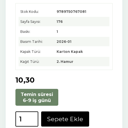
Stok Kodu:
9789750767081
Sayfa Sayısı:
176
Baskı:
1
Basım Tarihi:
2026-01
Kapak Türü:
Karton Kapak
Kağıt Türü:
2. Hamur
10
,30
Temin süresi
6-9 iş günü
Sepete Ekle