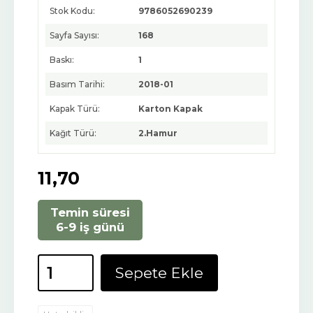
Stok Kodu:
9786052690239
Sayfa Sayısı:
168
Baskı:
1
Basım Tarihi:
2018-01
Kapak Türü:
Karton Kapak
Kağıt Türü:
2.Hamur
11
,70
Temin süresi
6-9 iş günü
Sepete Ekle