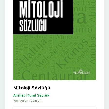
Mitoloji Sözlüğü
Ahmet Murat Seyrek
Yediveren Yayınları