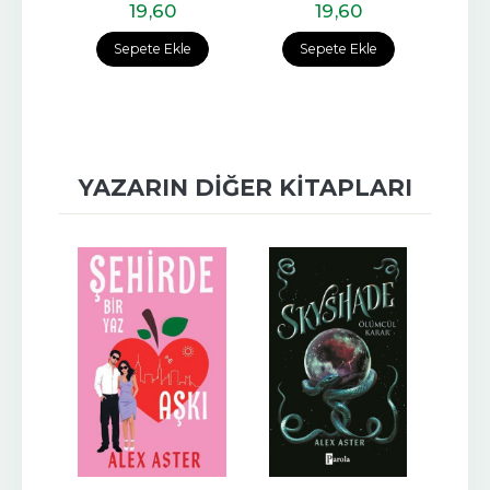
19
,60
19
,60
Sepete Ekle
Sepete Ekle
YAZARIN DIĞER KITAPLARI