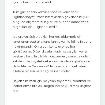
için bir hükümdar ölmelidir.
Tüm güç adanın kemiklerinde ve kanındadır.
Lightlark hayat uzatır, bizimkinden çok daha büyük
bir güce erişmemizi sağlar. Ve bundan daha fazlası,
birçokları için… Lightlark evdir.
Isla Crown, âşık oldukları herkesi öldürmek için
lanetlenen baştan çıkarıcıların diyarı Wildling'in genç
hükümdarıdır. Onlardan korkuluyor ve hor
görülüyorlar. Diğer diyarlar; kadın savaşçıları vahşi
baştan çıkarıcılar, âşıkları cezbeden, sonra da onların
kalplerinden ziyafet çeken avcılar olarak görüyordu.
Halkı, Isla'nın Centennial'da başarılı olup çektikleri
çilelere bir son vereceğine inanıyorlar.
Hayatta kalmak için Isla yalan söylemeli, aldatmalı ve
ihanet etmelidir. Aşk üçgeni her şeyi karmaşıklaştırsa
bile.