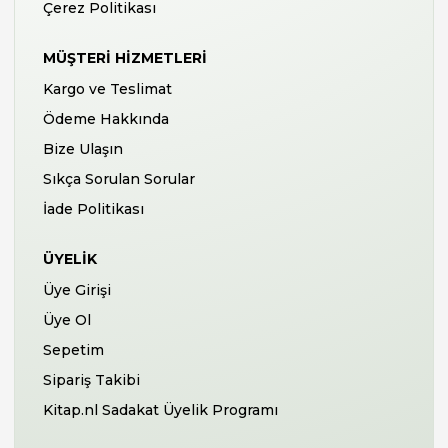
Çerez Politikası
MÜŞTERI HIZMETLERI
Kargo ve Teslimat
Ödeme Hakkında
Bize Ulaşın
Sıkça Sorulan Sorular
İade Politikası
ÜYELIK
Üye Girişi
Üye Ol
Sepetim
Sipariş Takibi
Kitap.nl Sadakat Üyelik Programı