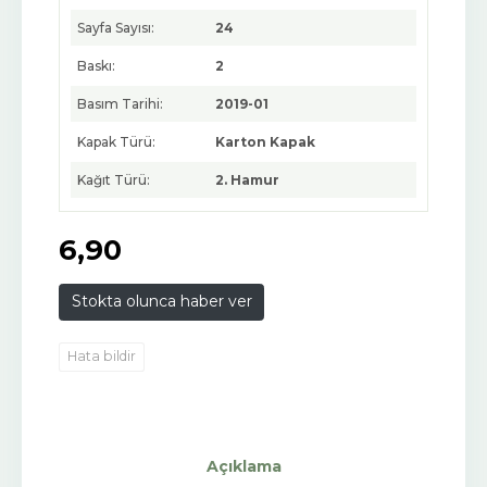
Sayfa Sayısı:
24
Baskı:
2
Basım Tarihi:
2019-01
Kapak Türü:
Karton Kapak
Kağıt Türü:
2. Hamur
6
,90
Stokta olunca haber ver
Hata bildir
Açıklama