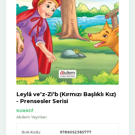
Leylâ ve’z-Zi’b (Kırmızı Başlıklı Kız)
- Prensesler Serisi
Kolektif
Akdem Yayınları
Stok Kodu:
9786052385777