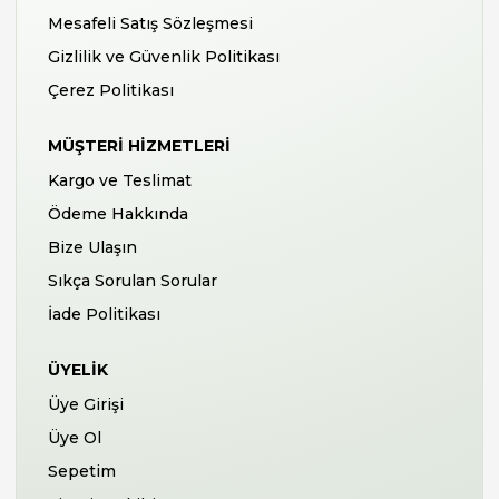
Mesafeli Satış Sözleşmesi
Gizlilik ve Güvenlik Politikası
Çerez Politikası
MÜŞTERI HIZMETLERI
Kargo ve Teslimat
Ödeme Hakkında
Bize Ulaşın
Sıkça Sorulan Sorular
İade Politikası
ÜYELIK
Üye Girişi
Üye Ol
Sepetim