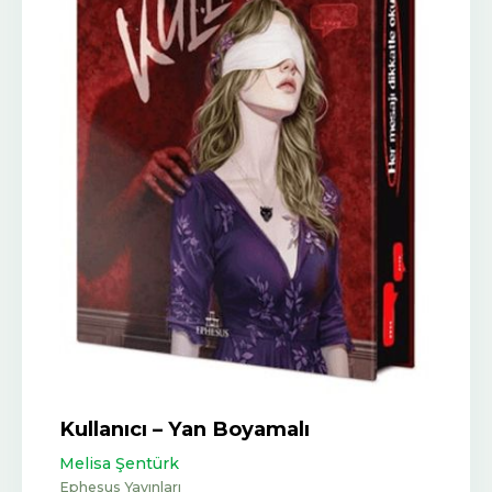
Kullanıcı – Yan Boyamalı
Melisa Şentürk
Ephesus Yayınları