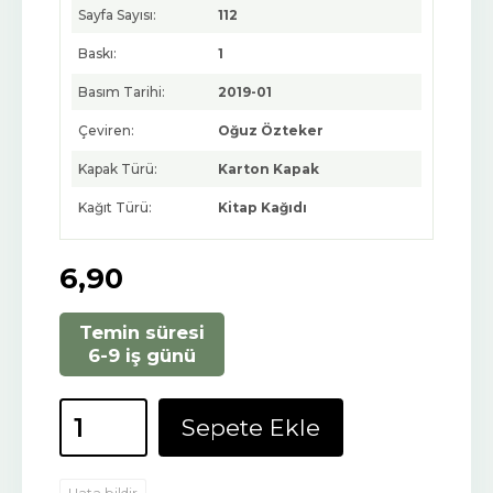
Sayfa Sayısı:
112
Baskı:
1
Basım Tarihi:
2019-01
Çeviren:
Oğuz Özteker
Kapak Türü:
Karton Kapak
Kağıt Türü:
Kitap Kağıdı
6
,90
Temin süresi
6-9 iş günü
Sepete Ekle