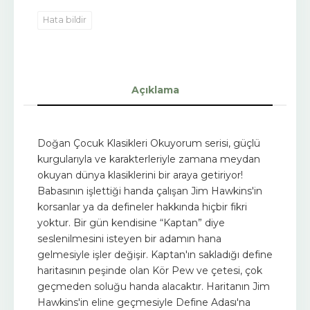
Hata bildir
Açıklama
Doğan Çocuk Klasikleri Okuyorum serisi, güçlü
kurgularıyla ve karakterleriyle zamana meydan
okuyan dünya klasiklerini bir araya getiriyor!
Babasının işlettiği handa çalışan Jim Hawkins'in
korsanlar ya da defineler hakkında hiçbir fikri
yoktur. Bir gün kendisine “Kaptan” diye
seslenilmesini isteyen bir adamın hana
gelmesiyle işler değişir. Kaptan'ın sakladığı define
haritasının peşinde olan Kör Pew ve çetesi, çok
geçmeden soluğu handa alacaktır. Haritanın Jim
Hawkins'in eline geçmesiyle Define Adası'na