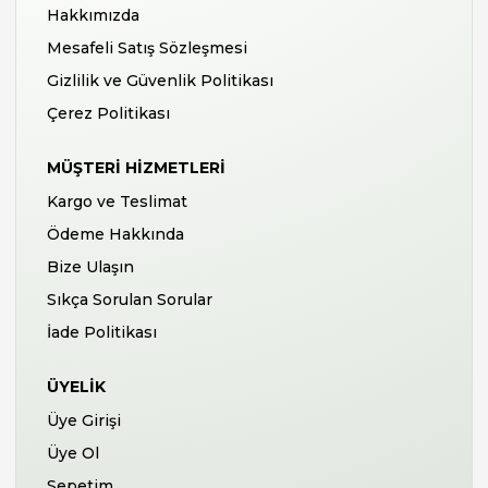
Hakkımızda
Mesafeli Satış Sözleşmesi
Gizlilik ve Güvenlik Politikası
Çerez Politikası
MÜŞTERI HIZMETLERI
Kargo ve Teslimat
Ödeme Hakkında
Bize Ulaşın
Sıkça Sorulan Sorular
İade Politikası
ÜYELIK
Üye Girişi
Üye Ol
Sepetim