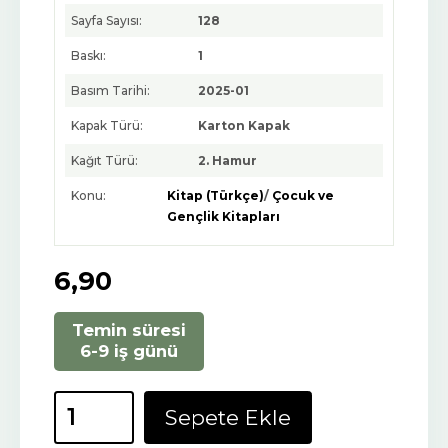
Sayfa Sayısı:
128
Baskı:
1
Basım Tarihi:
2025-01
Kapak Türü:
Karton Kapak
Kağıt Türü:
2. Hamur
Konu:
Kitap (Türkçe)
/
Çocuk ve
Gençlik Kitapları
6
,90
Temin süresi
6-9 iş günü
Sepete Ekle