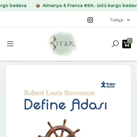
 bedava
Almanya & Fransa €69,- üstü kargo bedava
0