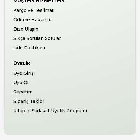
MÜŞTERI HIZMETLERI
Kargo ve Teslimat
Ödeme Hakkında
Bize Ulaşın
Sıkça Sorulan Sorular
İade Politikası
ÜYELIK
Üye Girişi
Üye Ol
Sepetim
Sipariş Takibi
Kitap.nl Sadakat Üyelik Programı