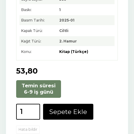
Baskı:
1
Basım Tarihi:
2025-01
Kapak Türü:
Ciltli
Kağıt Türü:
2. Hamur
Konu:
Kitap (Türkçe)
53
,80
Temin süresi
6-9 iş günü
Sepete Ekle
Hata bildir