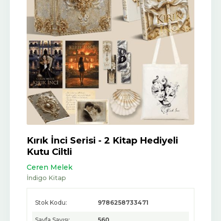
Kırık İnci Serisi - 2 Kitap Hediyeli
Kutu Ciltli
Ceren Melek
İndigo Kitap
Stok Kodu:
9786258733471
Sayfa Sayısı:
560