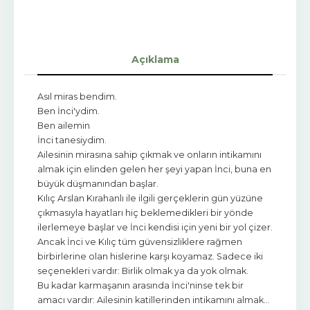
Açıklama
Asıl miras bendim.
Ben İnci'ydim.
Ben ailemin
İnci tanesiydim.
Ailesinin mirasına sahip çıkmak ve onların intikamını
almak için elinden gelen her şeyi yapan İnci, buna en
büyük düşmanından başlar.
Kılıç Arslan Kırahanlı ile ilgili gerçeklerin gün yüzüne
çıkmasıyla hayatları hiç beklemedikleri bir yönde
ilerlemeye başlar ve İnci kendisi için yeni bir yol çizer.
Ancak İnci ve Kılıç tüm güvensizliklere rağmen
birbirlerine olan hislerine karşı koyamaz. Sadece iki
seçenekleri vardır: Birlik olmak ya da yok olmak.
Bu kadar karmaşanın arasında İnci'ninse tek bir
amacı vardır: Ailesinin katillerinden intikamını almak...