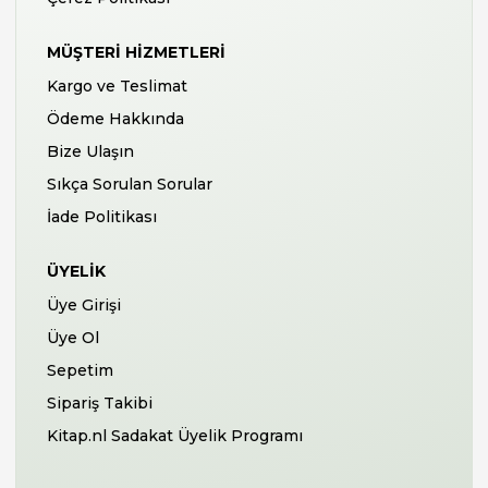
MÜŞTERI HIZMETLERI
Kargo ve Teslimat
Ödeme Hakkında
Bize Ulaşın
Sıkça Sorulan Sorular
İade Politikası
ÜYELIK
Üye Girişi
Üye Ol
Sepetim
Sipariş Takibi
Kitap.nl Sadakat Üyelik Programı