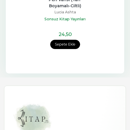
Boyamalı-Ciltli)
Lucia Ashta
Sonsuz Kitap Yayınları
24
,50
Sepete Ekle