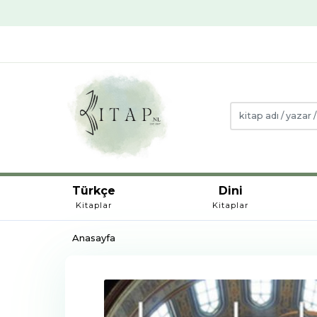
Türkçe
Dini
Kitaplar
Kitaplar
Anasayfa