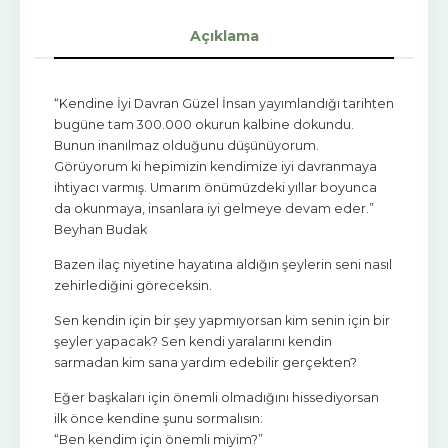
Açıklama
“Kendine İyi Davran Güzel İnsan yayımlandığı tarihten
bugüne tam 300.000 okurun kalbine dokundu.
Bunun inanılmaz olduğunu düşünüyorum.
Görüyorum ki hepimizin kendimize iyi davranmaya
ihtiyacı varmış. Umarım önümüzdeki yıllar boyunca
da okunmaya, insanlara iyi gelmeye devam eder.”
Beyhan Budak
Bazen ilaç niyetine hayatına aldığın şeylerin seni nasıl
zehirlediğini göreceksin.
Sen kendin için bir şey yapmıyorsan kim senin için bir
şeyler yapacak? Sen kendi yaralarını kendin
sarmadan kim sana yardım edebilir gerçekten?
Eğer başkaları için önemli olmadığını hissediyorsan
ilk önce kendine şunu sormalısın:
“Ben kendim için önemli miyim?”