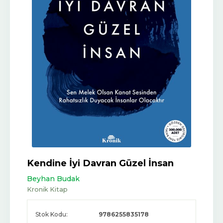
Kendine İyi Davran Güzel İnsan
Beyhan Budak
Kronik Kitap
Stok Kodu:
9786255835178