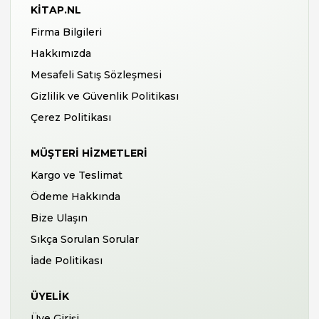
KITAP.NL
Firma Bilgileri
Hakkımızda
Mesafeli Satış Sözleşmesi
Gizlilik ve Güvenlik Politikası
Çerez Politikası
MÜŞTERI HIZMETLERI
Kargo ve Teslimat
Ödeme Hakkında
Bize Ulaşın
Sıkça Sorulan Sorular
İade Politikası
ÜYELIK
Üye Girişi