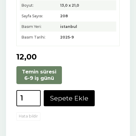
Boyut:
13,0 x 21,0
Sayfa Sayısı:
208
Basım Yeri:
istanbul
Basım Tarihi:
2025-9
12
,00
Temin süresi
6-9 iş günü
Sepete Ekle
Hata bildir