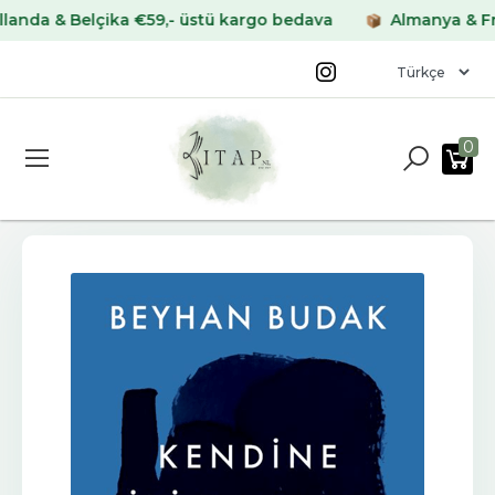
 & Belçika €59,- üstü kargo bedava
Almanya & Fransa 
0