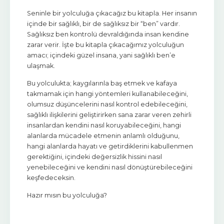
Seninle bir yolculuğa çıkacağız bu kitapla. Her insanın
içinde bir sağlıklı, bir de sağlıksız bir “ben” vardır.
Sağlıksız ben kontrolü devraldığında insan kendine
zarar verir. İşte bu kitapla çıkacağımız yolculuğun
amacı; içindeki güzel insana, yani sağlıklı ben’e
ulaşmak.
Bu yolculukta; kaygılarınla baş etmek ve kafaya
takmamak için hangi yöntemleri kullanabileceğini,
olumsuz düşüncelerini nasıl kontrol edebileceğini,
sağlıklı ilişkilerini geliştirirken sana zarar veren zehirli
insanlardan kendini nasıl koruyabileceğini, hangi
alanlarda mücadele etmenin anlamlı olduğunu,
hangi alanlarda hayatı ve getirdiklerini kabullenmen
gerektiğini, içindeki değersizlik hissini nasıl
yenebileceğini ve kendini nasıl dönüştürebileceğini
keşfedeceksin.
Hazır mısın bu yolculuğa?