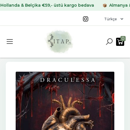
nda & Belçika €59,- üstü kargo bedava
Almanya & Fra
0