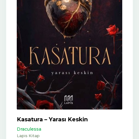
Kasatura – Yarası Keskin
Draculessa
Lapis Kitap