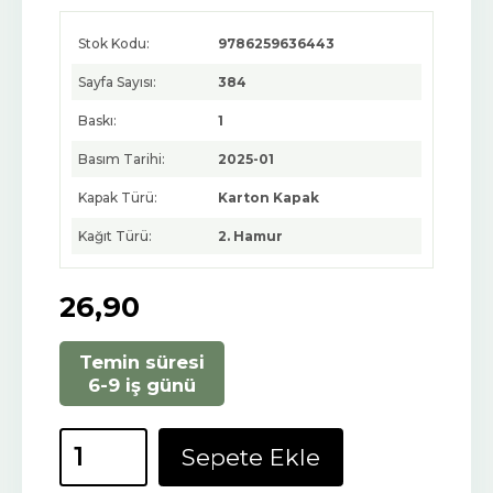
Stok Kodu:
9786259636443
Sayfa Sayısı:
384
Baskı:
1
Basım Tarihi:
2025-01
Kapak Türü:
Karton Kapak
Kağıt Türü:
2. Hamur
26
,90
Temin süresi
6-9 iş günü
Sepete Ekle