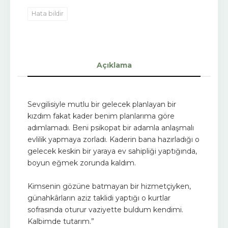
Hata bildir
Açıklama
Sevgilisiyle mutlu bir gelecek planlayan bir
kızdım fakat kader benim planlarıma göre
adımlamadı. Beni psikopat bir adamla anlaşmalı
evlilik yapmaya zorladı. Kaderin bana hazırladığı o
gelecek keskin bir yaraya ev sahipliği yaptığında,
boyun eğmek zorunda kaldım.
Kimsenin gözüne batmayan bir hizmetçiyken,
günahkârların aziz taklidi yaptığı o kurtlar
sofrasında oturur vaziyette buldum kendimi.
Kalbimde tutarım.”