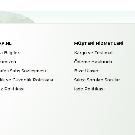
AP.NL
MÜŞTERI HIZMETLERI
a Bilgileri
Kargo ve Teslimat
kımızda
Ödeme Hakkında
feli Satış Sözleşmesi
Bize Ulaşın
ilik ve Güvenlik Politikası
Sıkça Sorulan Sorular
z Politikası
İade Politikası