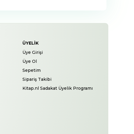
ÜYELIK
Üye Girişi
Üye Ol
Sepetim
Sipariş Takibi
Kitap.nl Sadakat Üyelik Programı