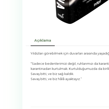
Açıklama
Yıldızları görebilmek için duvarları arasında yaşad
“Sadece bedenlerimizi değil, ruhlarımızı da karanti
karantinadan kurtulmak. Kurtulduğumuzda da birl
Savaş bitti, ve biz sağ kaldık.
Savaş bitti, ve biz hâlâ ayaktayız.”