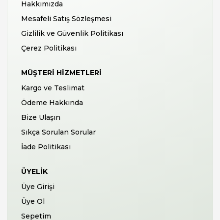
Hakkımızda
Mesafeli Satış Sözleşmesi
Gizlilik ve Güvenlik Politikası
Çerez Politikası
MÜŞTERI HIZMETLERI
Kargo ve Teslimat
Ödeme Hakkında
Bize Ulaşın
Sıkça Sorulan Sorular
İade Politikası
ÜYELIK
Üye Girişi
Üye Ol
Sepetim