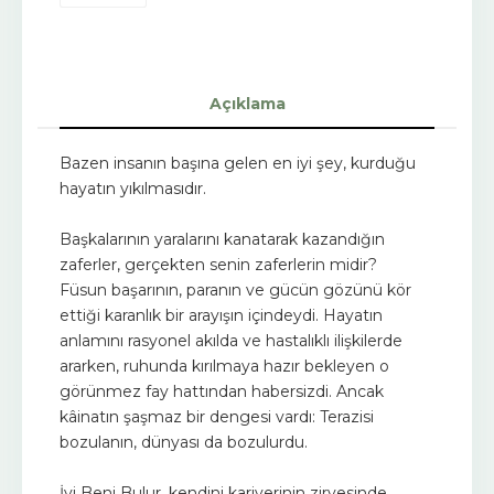
Açıklama
Bazen insanın başına gelen en iyi şey, kurduğu
hayatın yıkılmasıdır.
Başkalarının yaralarını kanatarak kazandığın
zaferler, gerçekten senin zaferlerin midir?
Füsun başarının, paranın ve gücün gözünü kör
ettiği karanlık bir arayışın içindeydi. Hayatın
anlamını rasyonel akılda ve hastalıklı ilişkilerde
ararken, ruhunda kırılmaya hazır bekleyen o
görünmez fay hattından habersizdi. Ancak
kâinatın şaşmaz bir dengesi vardı: Terazisi
bozulanın, dünyası da bozulurdu.
İyi Beni Bulur, kendini kariyerinin zirvesinde