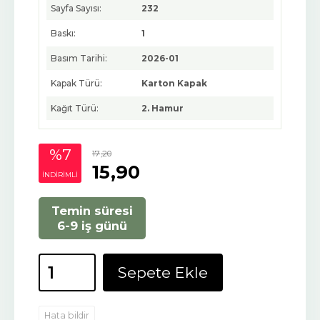
Sayfa Sayısı:
232
Baskı:
1
Basım Tarihi:
2026-01
Kapak Türü:
Karton Kapak
Kağıt Türü:
2. Hamur
%7
17
,20
15
,90
INDIRIMLI
Temin süresi
6-9 iş günü
Sepete Ekle
Hata bildir