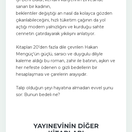
sanan bir kadının,
beklentiler değiştiği an nasıl da kolayca gözden
çıkarılabileceğini, hızlı tüketim çağının da yol
açtığı modern yalnızlığını ve kurduğu sahte
cennetin çatırdayarak yıkılışını anlatıyor.
Kitapları 20'den fazla dile çevrilen Hakan
Mengüç'ün güçlü, sarsıcı ve duygulu diliyle
kaleme aldığı bu roman, zahir ile batının, aşkın ve
her nefeste ödenen o gizli bedellerin bir
hesaplaşması ve çarelerin arayışıdır.
Talip olduğun şeyi hayatına almadan evvel şunu
sor: Bunun bedeli ne?
YAYINEVININ DIĞER