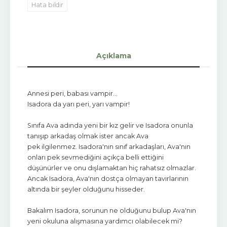
Hata bildir
Açıklama
Annesi peri, babası vampir...
Isadora da yarı peri, yarı vampir!
Sınıfa Ava adında yeni bir kız gelir ve Isadora onunla
tanışıp arkadaş olmak ister ancak Ava
pek ilgilenmez. Isadora'nın sınıf arkadaşları, Ava'nın
onları pek sevmediğini açıkça belli ettiğini
düşünürler ve onu dışlamaktan hiç rahatsız olmazlar.
Ancak Isadora, Ava'nın dostça olmayan tavırlarının
altında bir şeyler olduğunu hisseder.
Bakalım Isadora, sorunun ne olduğunu bulup Ava'nın
yeni okuluna alışmasına yardımcı olabilecek mi?