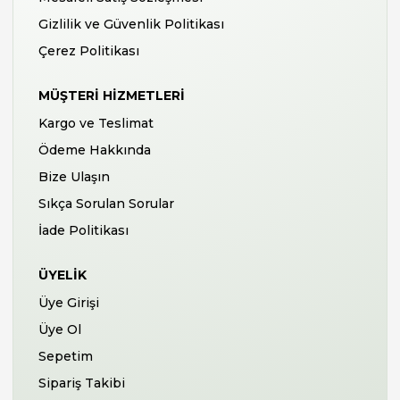
Gizlilik ve Güvenlik Politikası
Çerez Politikası
MÜŞTERI HIZMETLERI
Kargo ve Teslimat
Ödeme Hakkında
Bize Ulaşın
Sıkça Sorulan Sorular
İade Politikası
ÜYELIK
Üye Girişi
Üye Ol
Sepetim
Sipariş Takibi